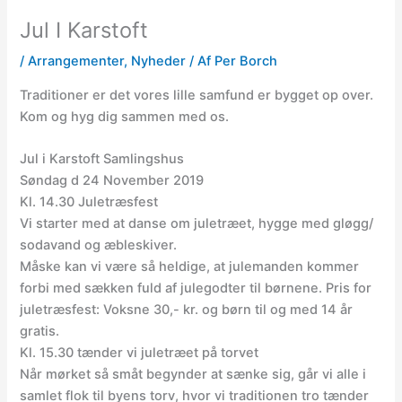
Jul I Karstoft
/
Arrangementer
,
Nyheder
/ Af
Per Borch
Traditioner er det vores lille samfund er bygget op over.
Kom og hyg dig sammen med os.
Jul i Karstoft Samlingshus
Søndag d 24 November 2019
Kl. 14.30 Juletræsfest
Vi starter med at danse om juletræet, hygge med gløgg/
sodavand og æbleskiver.
Måske kan vi være så heldige, at julemanden kommer
forbi med sækken fuld af julegodter til børnene. Pris for
juletræsfest: Voksne 30,- kr. og børn til og med 14 år
gratis.
Kl. 15.30 tænder vi juletræet på torvet
Når mørket så småt begynder at sænke sig, går vi alle i
samlet flok til byens torv, hvor vi traditionen tro tænder